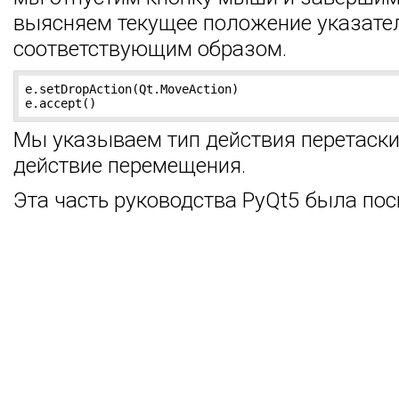
выясняем текущее положение указате
соответствующим образом.
e.setDropAction(Qt.MoveAction)

e.accept()
Мы указываем тип действия перетаскив
действие перемещения.
Эта часть руководства PyQt5 была пос