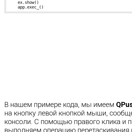
    ex.show()

    app.exec_()
В нашем примере кода, мы имеем
QPus
на кнопку левой кнопкой мыши, сообщ
консоли. С помощью правого клика и 
выполняем операцию перетаскивания 