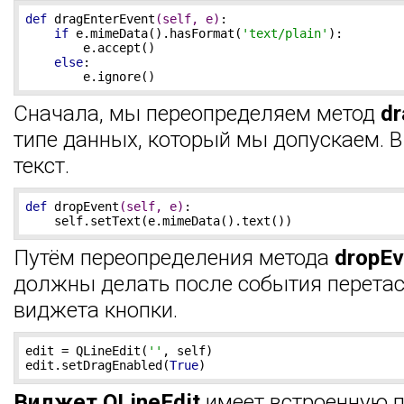
def
dragEnterEvent
(self, e)
:
if
 e.mimeData().hasFormat(
'text/plain'
):

        e.accept()

else
:

        e.ignore()
Сначала, мы переопределяем метод
dr
типе данных, который мы допускаем. 
текст.
def
dropEvent
(self, e)
:
    self.setText(e.mimeData().text())
Путём переопределения метода
dropEv
должны делать после события перетас
виджета кнопки.
edit = QLineEdit(
''
, self)

edit.setDragEnabled(
True
)
Виджет QLineEdit
имеет встроенную 