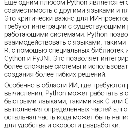
Еще одним плюсом Python является ег
совместимость с другими языками и п
Это критически важно для ИИ-проектов
требуют интеграции с существующими
работающими системами. Python позво
взаимодействовать с языками, такими к
R, с помощью специальных библиотек и 
Cython и PyJNI. Это позволяет интегри
более сложные системы и использоват
создания более гибких решений.
Особенно в области ИИ, где требуются
вычисления, Python может работать в с
быстрыми языками, такими как C или C
выполнения определенных частей алго
остальная часть кода может быть напи
для удобства и скорости разработки.