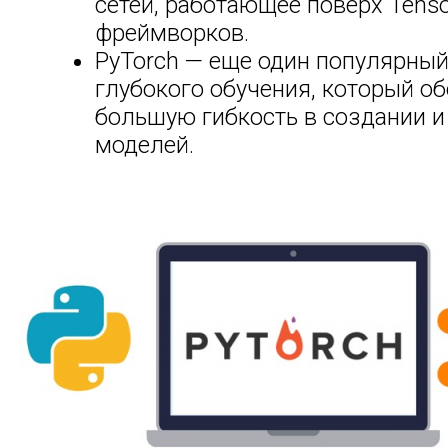
сетей, работающее поверх Tenso
фреймворков.
PyTorch — еще один популярны
глубокого обучения, который о
большую гибкость в создании и
моделей.