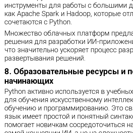
инструменты для работы с большими д
как Apache Spark и Hadoop, которые от
сочетаются с Python.
Множество облачных платформ предла
решения для разработки ИИ-приложени
что значительно ускоряет процесс раз
развертывания решений.
8. Образовательные ресурсы и 
начинающих
Python активно используется в учебны
для обучения искусственному интелле
обучению и программированию. Это свя
язык имеет простой и понятный синтак
помогает новичкам сосредоточиться н