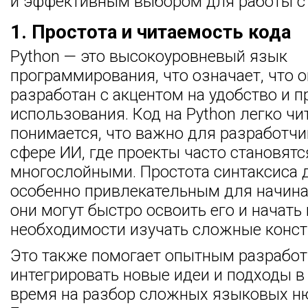
и эффективным выбором для работы с
1. Простота и читаемость кода
Python — это высокоуровневый язык
программирования, что означает, что 
разработан с акцентом на удобство и п
использования. Код на Python легко чи
понимается, что важно для разработчи
сфере ИИ, где проекты часто становят
многослойными. Простота синтаксиса д
особенно привлекательным для начина
они могут быстро освоить его и начать 
необходимости изучать сложные конст
Это также помогает опытным разрабо
интегрировать новые идеи и подходы в 
время на разбор сложных языковых н