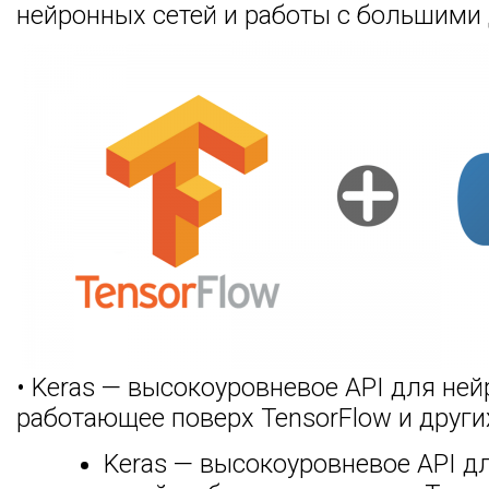
нейронных сетей и работы с большими
• Keras — высокоуровневое API для ней
работающее поверх TensorFlow и друг
Keras — высокоуровневое API д