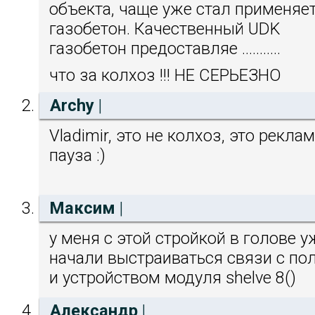
объекта, чаще уже стал применяе
газобетон. Качественный UDK
газобетон предоставляе ...........
что за колхоз !!! НЕ СЕРЬЕЗНО
Archy
|
Vladimir, это не колхоз, это рекла
пауза :)
Максим
|
у меня с этой стройкой в голове у
начали выстраиваться связи с по
и устройством модуля shelve 8()
Александр
|