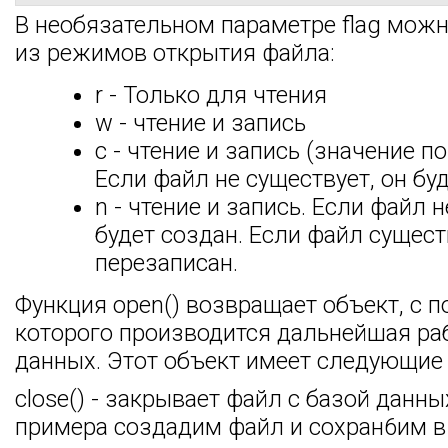
В необязательном параметре flag можн
из режимов открытия файла:
r - Только для чтения
w - чтение и запись
c - чтение и запись (значение п
Если файл не существует, он буд
n - чтение и запись. Если файл н
будет создан. Если файл существ
перезаписан.
Функция open() возвращает объект, с
которого производится дальнейшая раб
данных. Этот объект имеет следующие
close() - закрывает файл с базой данны
примера создадим файл и сохран6им в