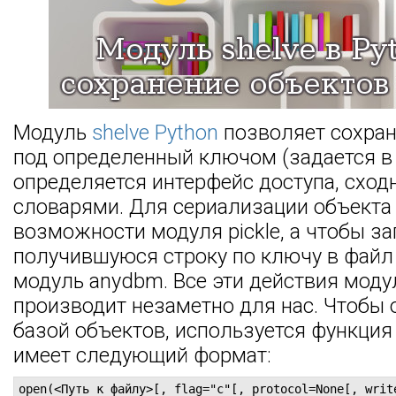
Модуль
shelve Python
позволяет сохран
под определенный ключом (задается в 
определяется интерфейс доступа, сход
словарями. Для сериализации объекта
возможности модуля pickle, а чтобы за
получившуюся строку по ключу в файл 
модуль anydbm. Все эти действия модул
производит незаметно для нас. Чтобы 
базой объектов, используется функция 
имеет следующий формат:
open(<Путь к файлу>[, flag="c"[, protocol=None[, writ