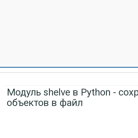
Модуль shelve в Python - сох
объектов в файл