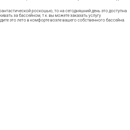
фантастической роскошью, то на сегодняшний день это доступна
живать за бассейном, т.к. вы можете заказать услугу
едите это лето в комфорте возле вашего собственного бассейна.