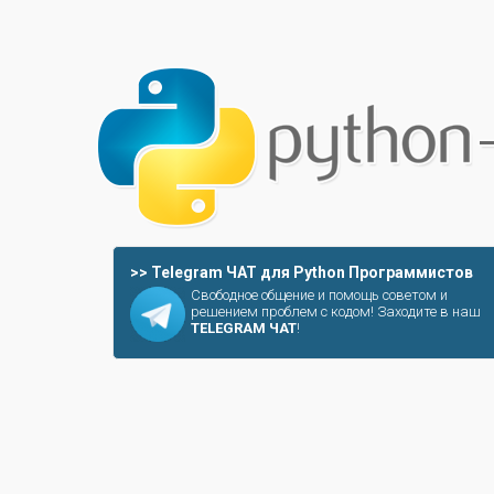
>> Telegram ЧАТ для Python Программистов
Свободное общение и помощь советом и
решением проблем с кодом! Заходите в наш
TELEGRAM ЧАТ
!