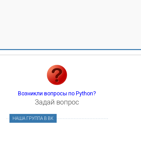
Возникли вопросы по Python?
Задай вопрос
НАША ГРУППА В ВК