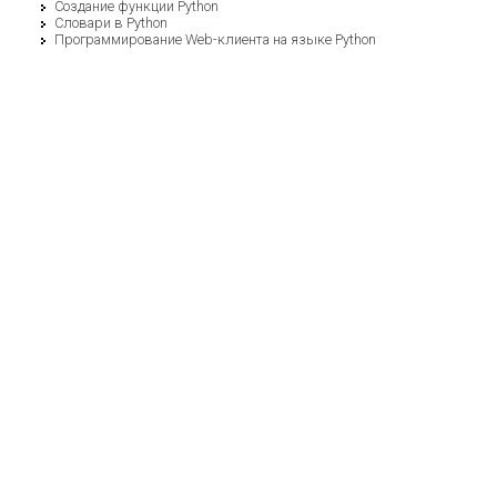
Создание функции Python
Словари в Python
Программирование Web-клиента на языке Python