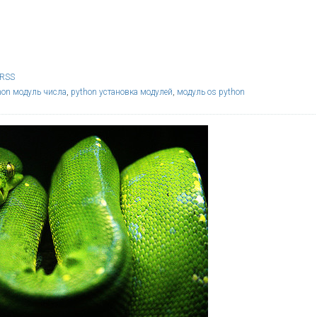
RSS
hon модуль числа
,
python установка модулей
,
модуль os python