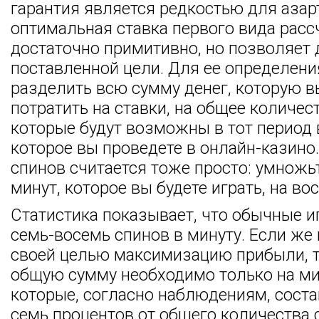
гарантия является редкостью для азар
оптимальная ставка первого вида расс
достаточно примитивно, но позволяет 
поставленной цели. Для ее определен
разделить всю сумму денег, которую в
потратить на ставки, на общее количес
которые будут возможны в тот период 
которое вы проведете в онлайн-казино
спинов считается тоже просто: умножь
минут, которое вы будете играть, на во
Статистика показывает, что обычные и
семь-восемь спинов в минуту. Если же 
своей целью максимизацию прибыли, т
общую сумму необходимо только на ми
которые, согласно наблюдениям, сост
семь процентов от общего количества 