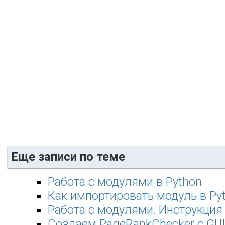
Еще записи по теме
Работа с модулями в Python
Как импортировать модуль в Py
Работа с модулями. Инструкция 
Создаем PageRankChecker с GUI