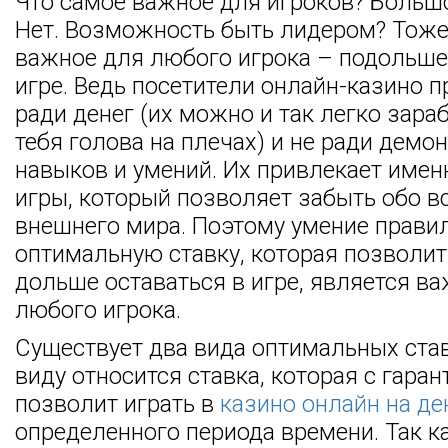
Что самое важное для игроков? Боль
Нет. Возможность быть лидером? Тоже
важное для любого игрока – подольше
игре. Ведь посетители онлайн-казино п
ради денег (их можно и так легко зараб
тебя голова на плечах) и не ради демо
навыков и умений. Их привлекает имен
игры, который позволяет забыть обо в
внешнего мира. Поэтому умение прави
оптимальную ставку, которая позволи
дольше оставаться в игре, является в
любого игрока.
Существует два вида оптимальных став
виду относится ставка, которая с гара
позволит играть в
казино онлайн на де
определенного периода времени. Так к