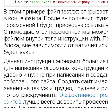
    f.write(
"Строка\n"
) 
# Записываем строку в конец 
В этом примере файл test.txt открывае
в конце файла. После выполнения функ
переменной f будет присвоена ссылка н
С помощью этой переменной мы можем
файлом внутри тела инструкции with. П
блока, вне зависимости от наличия ис
будет закрыт.
Данная инструкция экономит большие 
для написания огромных конструкции к
удобно и нужно при написании и созда
собственного сайта. Создать сайт име
знания не так уж и трудно, труднее и р
потом раскручивать.
Эффективное про
сайтов
лучше всего доверить професси