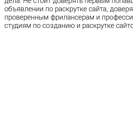
дела. Не стоит доверять первым попа
объявлении по раскрутке сайта, доверя
проверенным фрилансерам и професс
студиям по созданию и раскрутке сайто