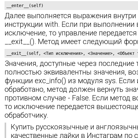
__enter__(self)
Далее выполняется выражения внутри 
инструкции with. Если при выполнении
исключение, то управление передается
__exit__(). Метод имеет следующий фор
__exit__(self, <Тип исключения>, <Значение>, <Объект 
Значения, доступные через последние 
полностью эквивалентны значения, в
функции exc_info() из модуля sys. Есл
обработано, метод должен вернуть знач
противном случае - False. Если метод в
то исключение передается вышестоящ
обработчику.
Купить русскоязычные и англоязычн
качественные лайки в Инстаграм по