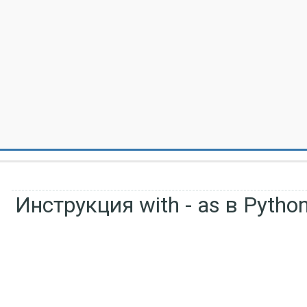
Инструкция with - as в Pytho