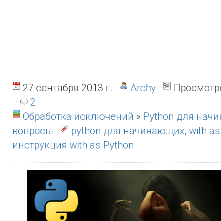
27 сентября 2013 г.
Archy
Просмотро
2
Обработка исключений
»
Python для нач
вопросы
python для начинающих
,
with as
инструкция with as Python