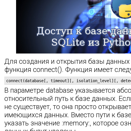
Для создания и открытия базы данных
функция connect(). Функция имеет сле
connect(database[, timeout][, isolation_level][, dete
В параметре database указывается аб
относительный путь к базе данных. Ес
не существует, то она просто открывае
имеющихся данных. Вместо пути к баз
указать значение :memory:, которое озн