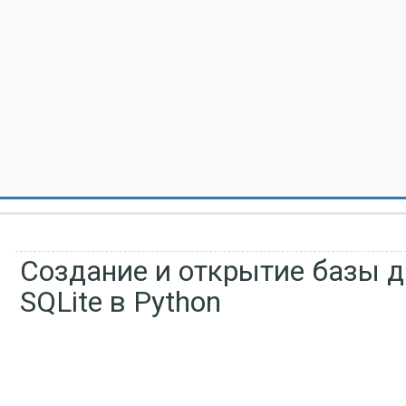
Создание и открытие базы 
SQLite в Python