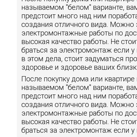
называемом "белом" варианте, ва
предстоит много над ним поработ
создания отличного вида. Можно 
электромонтажные работы по дос
высокая качество работы. Не сто
браться за электромонтаж если у 
в этом дела, стоит задуматься пр
здоровье и здоровье ваших близк
После покупку дома или квартире 
называемом "белом" варианте, ва
предстоит много над ним поработ
создания отличного вида. Можно 
электромонтажные работы по дос
высокая качество работы. Не сто
браться за электромонтаж если у 