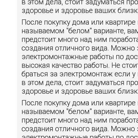
в этом дела, стоит задуматься пр
здоровье и здоровье ваших близк
После покупку дома или квартире 
называемом "белом" варианте, ва
предстоит много над ним поработ
создания отличного вида. Можно 
электромонтажные работы по дос
высокая качество работы. Не сто
браться за электромонтаж если у 
в этом дела, стоит задуматься пр
здоровье и здоровье ваших близк
После покупку дома или квартире 
называемом "белом" варианте, ва
предстоит много над ним поработ
создания отличного вида. Можно 
электромонтажные работы по дос