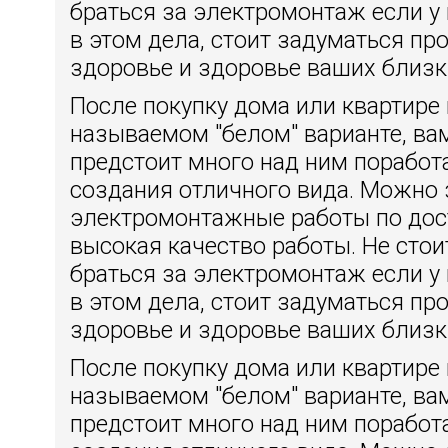
браться за электромонтаж если у 
в этом дела, стоит задуматься пр
здоровье и здоровье ваших близк
После покупку дома или квартире 
называемом "белом" варианте, ва
предстоит много над ним поработ
создания отличного вида. Можно 
электромонтажные работы по дос
высокая качество работы. Не сто
браться за электромонтаж если у 
в этом дела, стоит задуматься пр
здоровье и здоровье ваших близк
После покупку дома или квартире 
называемом "белом" варианте, ва
предстоит много над ним поработ