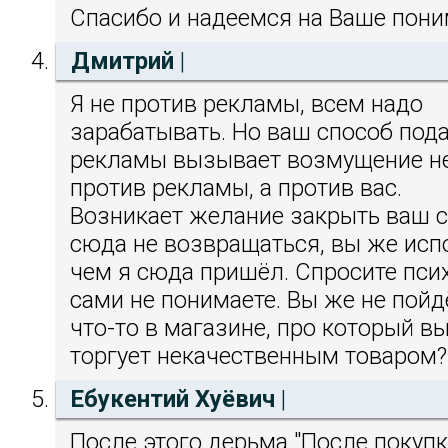
Спасибо и надеемся на Ваше пони
Дмитрий
|
Я не против рекламы, всем надо
зарабатывать. Но ваш способ под
рекламы вызывает возмущение н
против рекламы, а против вас.
Возникает желание закрыть ваш с
сюда не возвращаться, вы же испо
чем я сюда пришёл. Спросите пси
сами не понимаете. Вы же не пойд
что-то в магазине, про который вы
торгует некачественным товаром?
Ебукентий Хуёвич
|
После этого дерьма "После покупк