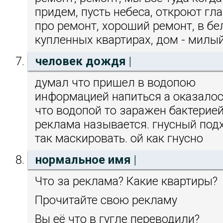
придем, пусть небеса, откроют гла
про ремонт, хороший ремонт, в бе
купленных квартирах, дом - милы
человек дождя
|
думал что пришел в водопою
информацией напиться а оказалос
что водопой то заражен бактерией
реклама называется. гнусный под
так маскировать. ой как гнусно
нормальное имя
|
Что за реклама? Какие квартиры?
Прочитайте свою рекламу
Вы её что в гугле переводили?