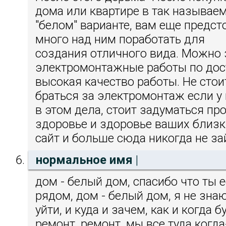
дома или квартире в так называе
"белом" варианте, вам еще предст
много над ним поработать для
создания отличного вида. Можно 
электромонтажные работы по дос
высокая качество работы. Не сто
браться за электромонтаж если у 
в этом дела, стоит задуматься пр
здоровье и здоровье ваших близки
сайт и больше сюда никогда не за
нормальное имя
|
дом - белый дом, спасибо что ты е
рядом, дом - белый дом, я не зна
уйти, и куда и зачем, как и когда б
ремонт, ремонт, мы все туда когда