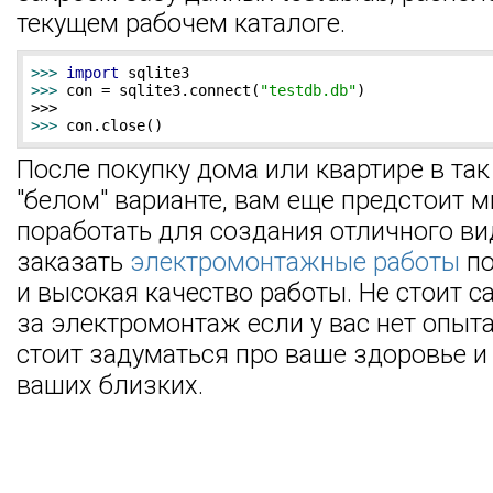
текущем рабочем каталоге.
>>> 
import
>>> 
con = sqlite3.connect(
"testdb.db"
)

>>> 
con.close()
После покупку дома или квартире в та
"белом" варианте, вам еще предстоит м
поработать для создания отличного в
заказать
электромонтажные работы
по
и высокая качество работы. Не стоит с
за электромонтаж если у вас нет опыта
стоит задуматься про ваше здоровье и
ваших близких.