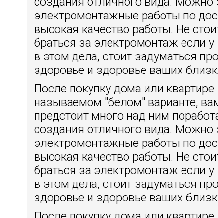
создания отличного вида. Можно 
электромонтажные работы по дос
высокая качество работы. Не сто
браться за электромонтаж если у 
в этом дела, стоит задуматься пр
здоровье и здоровье ваших близк
После покупку дома или квартире 
называемом "белом" варианте, ва
предстоит много над ним поработ
создания отличного вида. Можно 
электромонтажные работы по дос
высокая качество работы. Не сто
браться за электромонтаж если у 
в этом дела, стоит задуматься пр
здоровье и здоровье ваших близк
После покупку дома или квартире 