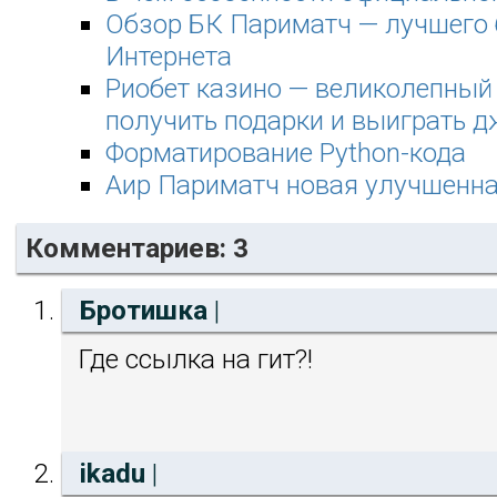
Обзор БК Париматч — лучшего 
Интернета
Риобет казино — великолепный 
получить подарки и выиграть д
Форматирование Python-кода
Аир Париматч новая улучшенна
Комментариев: 3
Бротишка
|
Где ссылка на гит?!
ikadu
|