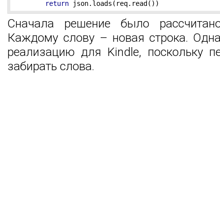
return
 json.loads(req.read())
Сначала решение было рассчитан
Каждому слову – новая строка. Одна
реализацию для Kindle, поскольку п
забирать слова.