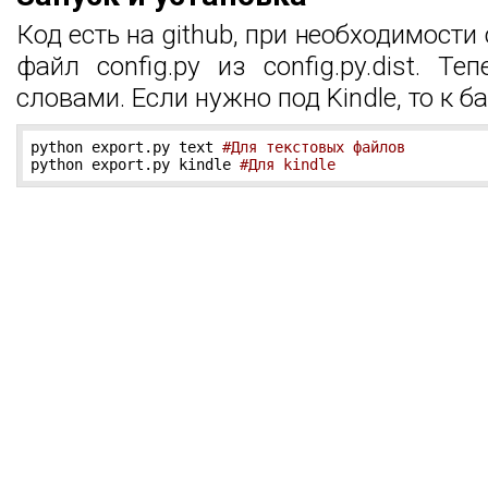
Код есть на github, при необходимости
файл config.py из config.py.dist. 
словами. Если нужно под Kindle, то к баз
python export.py text 
#Для текстовых файлов
python export.py kindle 
#Для kindle