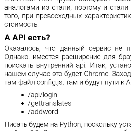
аналогами из стали, поэтому и стали
того, при превосходных характеристи
стоимость.
А API есть?
Оказалось, что данный сервис не п
Однако, имеется расширение для бра
поискать внутренний api. Итак, уста
нашем случае это будет Chrome. Захо
там файл config.js, там и будут пути к 
/api/login
/gettranslates
/addword
Писать будем на Python, поскольку ус