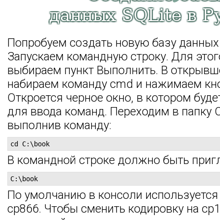
Попробуем создать новую базу данных
Запускаем командную строку. Для этог
выбираем пункт Выполнить. В открывш
набираем команду cmd и нажимаем кно
Откроется черное окно, в котором буд
для ввода команд. Переходим в папку C
выполнив команду:
cd C:\book
В командной строке должно быть приг
C:\book
По умолчанию в консоли используется
cp866. Чтобы сменить кодировку на cp1