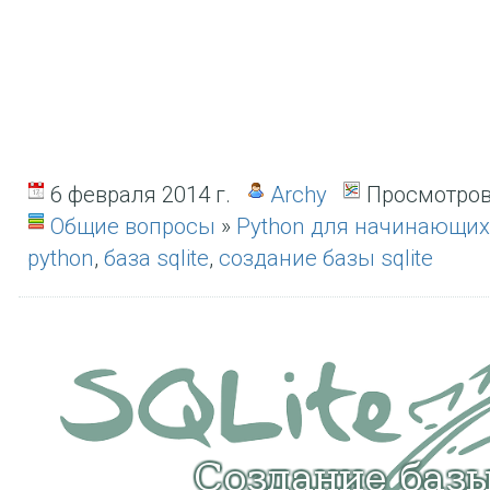
6 февраля 2014 г.
Archy
Просмотров
Общие вопросы
»
Python для начинающих
python
,
база sqlite
,
создание базы sqlite