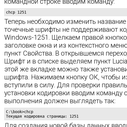
командной строке вводим команду:
chcp 1251
Теперь необходимо изменить название 
точечные шрифты не поддерживают ко
Windows-1251. Щелкаем правой кнопк
заголовке окна и из контекстного мен
пункт Свойства. В открывшемся перехо
Шрифт и в списке выделяем пункт Lucia
этой же вкладке можно также установ
шрифта. Нажимаем кнопку ОК, чтобы 
вступили в силу. Для проверки правил
установки кодировки вводим команду c
выполнения должен выглядеть так:
C:\book>chcp

Текущая кодировка страницы: 1251
Для создания новой базы данных ввод