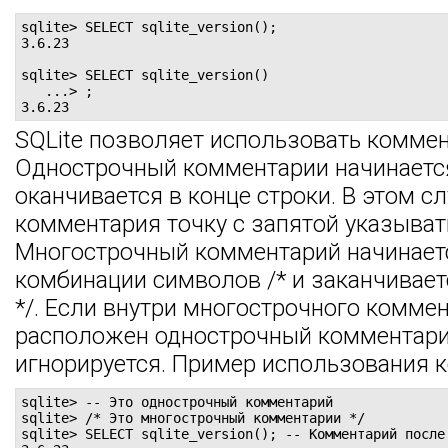
sqlite> SELECT sqlite_version();

3.6.23

sqlite> SELECT sqlite_version()

   ...> ;

3.6.23
SQLite позволяет использовать коммен
Однострочный комментарии начинается
оканчивается в конце строки. В этом с
комментария точку с запятой указыват
Многострочный комментарий начинает
комбинации символов /* и заканчивае
*/. Если внутри многострочного комме
расположен однострочный комментарий
игнорируется. Пример использования 
sqlite> -- Это однострочный комментарий

sqlite> /* Это многострочный комментарии */

sqlite> SELECT sqlite_version(); -- Комментарий после 