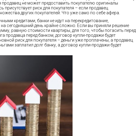
я продавец не может предоставить покупателю оригиналы
ь присутствует риск для покупателя – если продавец
ожества других покупателей. Что уже само по себе афера.
ыми кредитами, банки не идут на перекредитование,
 на сегодняшний день крайне сложно. Если вы приняли решение
мму, равную стоимости квартиры, для того, чтобы погасить перед
га продавца перед банком, договор купли-продажи будет
овной риск для покупателя – деньги уже проплачены, а продавец
ьгами заплатил долг банку, а договор купли-продажи будет