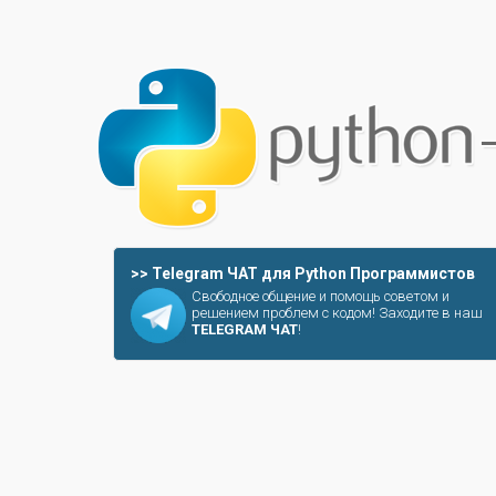
>> Telegram ЧАТ для Python Программистов
Свободное общение и помощь советом и
решением проблем с кодом! Заходите в наш
TELEGRAM ЧАТ
!