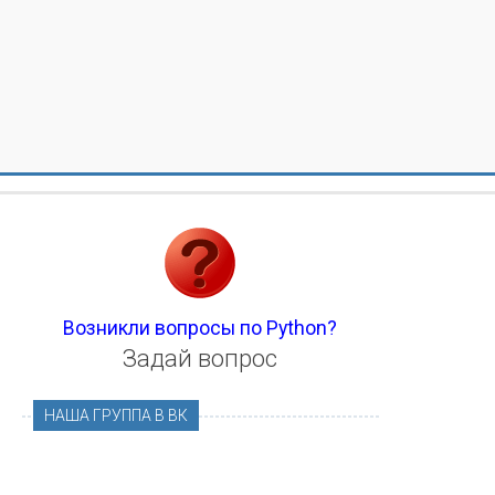
Возникли вопросы по Python?
Задай вопрос
НАША ГРУППА В ВК