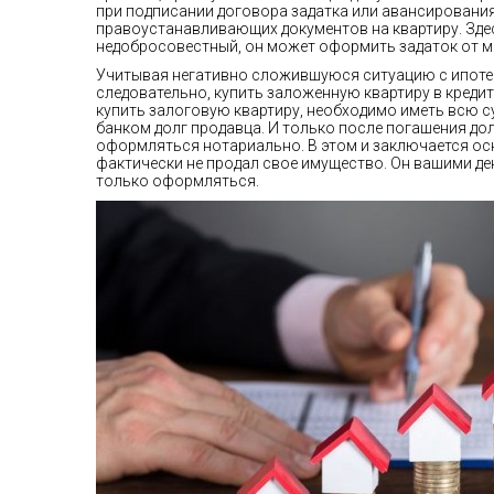
при подписании договора задатка или авансировани
правоустанавливающих документов на квартиру. Здес
недобросовестный, он может оформить задаток от мн
Учитывая негативно сложившуюся ситуацию с ипотечн
следовательно, купить заложенную квартиру в кредит
купить залоговую квартиру, необходимо иметь всю су
банком долг продавца. И только после погашения дол
оформляться нотариально. В этом и заключается осн
фактически не продал свое имущество. Он вашими ден
только оформляться.