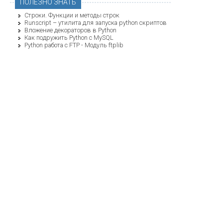
ПОЛЕЗНО ЗНАТЬ
Строки. Функции и методы строк
Runscript – утилита для запуска python скриптов
Вложение декораторов в Python
Как подружить Python с MySQL
Python работа с FTP - Модуль ftplib