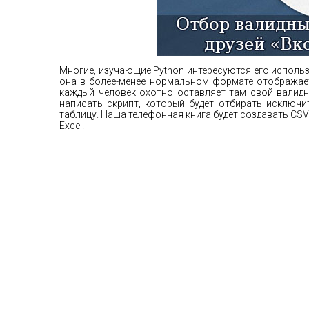
Многие, изучающие Python интересуются его использо
она в более-менее нормальном формате отображает
каждый человек охотно оставляет там свой валидн
написать скрипт, который будет отбирать исключ
таблицу. Наша телефонная книга будет создавать CSV
Excel.