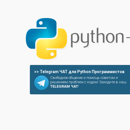
>> Telegram ЧАТ для Python Программистов
Свободное общение и помощь советом и
решением проблем с кодом! Заходите в наш
TELEGRAM ЧАТ
!