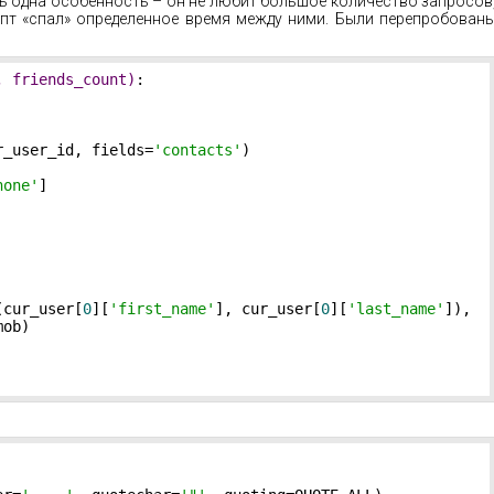
ть одна особенность – он не любит большое количество запросов
ипт «спал» определенное время между ними. Были перепробован
, friends_count)
:
r_user_id, fields=
'contacts'
)

hone'
]

(cur_user[
0
][
'first_name'
], cur_user[
0
][
'last_name'
]),

ob)
