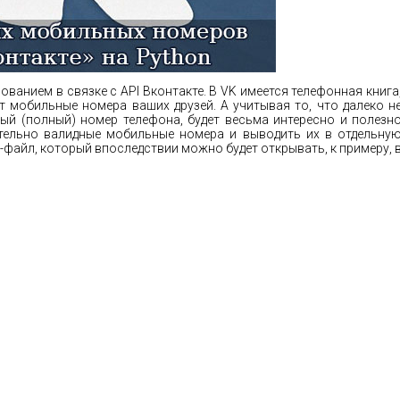
ванием в связке с API Вконтакте. В VK имеется телефонная книга
 мобильные номера ваших друзей. А учитывая то, что далеко н
ый (полный) номер телефона, будет весьма интересно и полезн
ительно валидные мобильные номера и выводить их в отдельну
-файл, который впоследствии можно будет открывать, к примеру, 