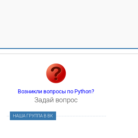
Возникли вопросы по Python?
Задай вопрос
НАША ГРУППА В ВК