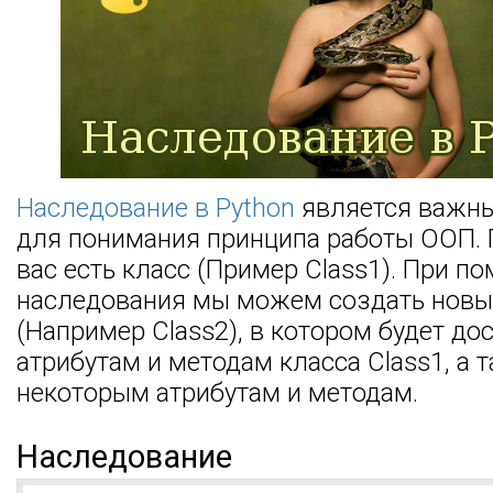
Наследование в Python
является важн
для понимания принципа работы ООП.
вас есть класс (Пример Class1). При п
наследования мы можем создать новы
(Например Class2), в котором будет до
атрибутам и методам класса Class1, а 
некоторым атрибутам и методам.
Наследование