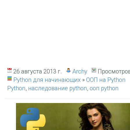
26 августа 2013 г.
Archy
Просмотров
Python для начинающих
»
ООП на Python
Python
,
наследование python
,
ооп python