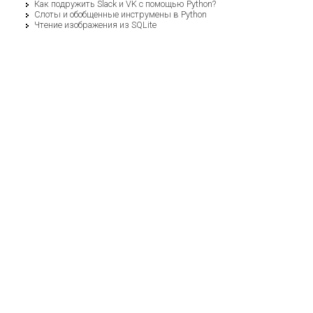
Как подружить Slack и VK с помощью Python?
Слоты и обобщенные инструмены в Python
Чтение изображения из SQLite