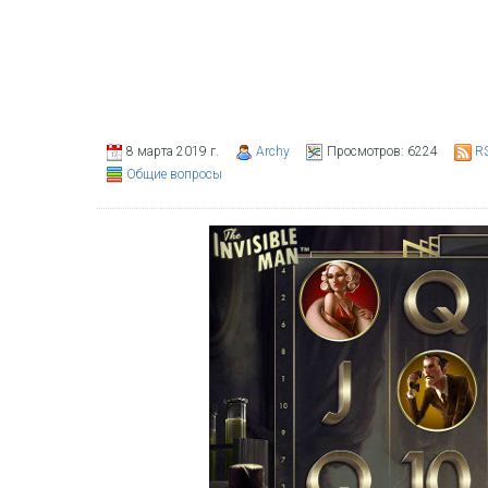
8 марта 2019 г.
Archy
Просмотров:
6224
R
Общие вопросы