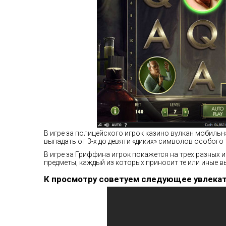
В игре за полицейского игрок казино вулкан мобильн
выпадать от 3-х до девяти «диких» символов особого 
В игре за Гриффина игрок покажется на трех разных 
предметы, каждый из которых приносит те или иные 
К просмотру советуем следующее увлека