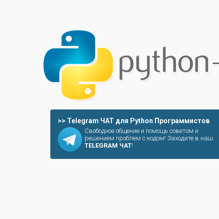
>> Telegram ЧАТ для Python Программистов
Свободное общение и помощь советом и
решением проблем с кодом! Заходите в наш
TELEGRAM ЧАТ
!