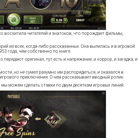
о восхитила читателей и знатоков, что порождает фильмы,
рий из всех, когда-либо рассказанных. Она вылилась и в игровой
53 года, чем собственно по книге.
передают оригинал, тут есть и напряжение, и хоррор, и загадка, и
ости, но не сумел разумно им распорядиться, и оказался в
 игрового приключения. О нем рассказывает вводный ролик.
 мы можем сделать ставки по двум десяткам игровых линий.