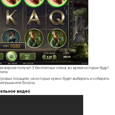
ая версия получит 3 бесплатных спина, во время которых будут
типа.
игровых локациях, на которых нужно будет выбирать и собирать
выигрыши или бонусы.
тельное видео