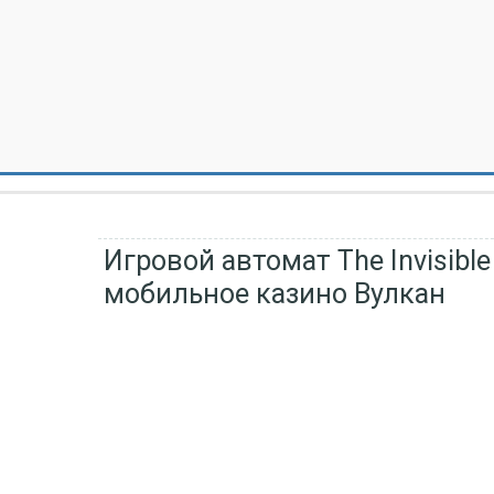
Игровой автомат The Invisibl
мобильное казино Вулкан