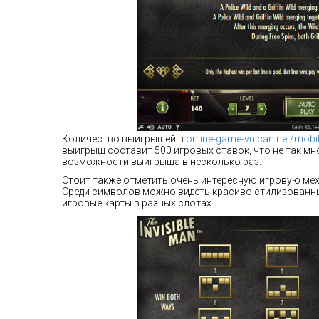
Количество выигрышей в
online-game-vulcan.net/mobi
выигрыш составит 500 игровых ставок, что не так мн
возможности выигрыша в несколько раз.
Стоит также отметить очень интересную игровую мех
Среди символов можно видеть красиво стилизованн
игровые карты в разных слотах.