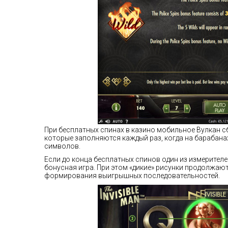
При бесплатных спинах в казино мобильное Вулкан с
которые заполняются каждый раз, когда на барабана
символов.
Если до конца бесплатных спинов один из измерите
бонусная игра. При этом «дикие» рисунки продолжаю
формирования выигрышных последовательностей.