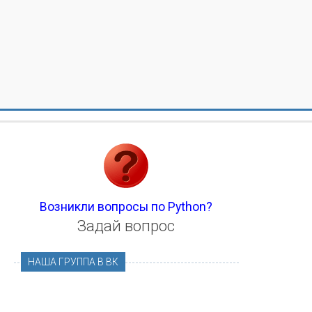
Возникли вопросы по Python?
Задай вопрос
НАША ГРУППА В ВК