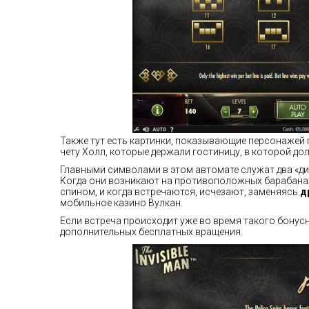
Также тут есть картинки, показывающие персонажей п
чету Холл, которые держали гостиницу, в которой до
Главными символами в этом автомате служат два «дик
Когда они возникают на противоположных барабанах,
спином, и когда встречаются, исчезают, заменяясь
д
мобильное казино Вулкан.
Если встреча происходит уже во время такого бонусн
дополнительных бесплатных вращения.